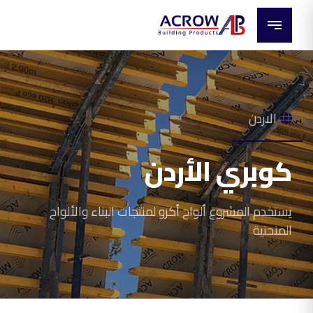
الاردن
كوبري الأردن
يستخدم المشروع ألواح أكرو لمنتجات البناء والألواح
المنحنية