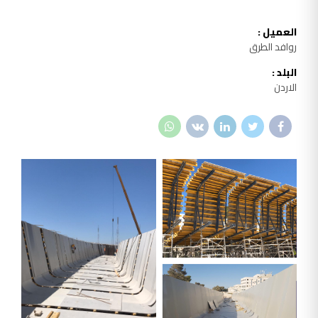
العميل :
روافد الطرق
البلد :
الاردن